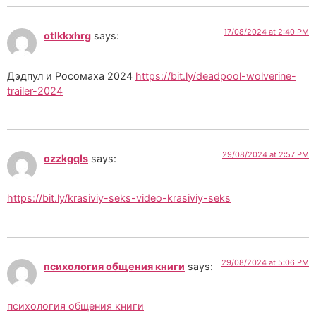
17/08/2024 at 2:40 PM
otlkkxhrg
says:
Дэдпул и Росомаха 2024
https://bit.ly/deadpool-wolverine-
trailer-2024
29/08/2024 at 2:57 PM
ozzkgqls
says:
https://bit.ly/krasiviy-seks-video-krasiviy-seks
29/08/2024 at 5:06 PM
психология общения книги
says:
психология общения книги