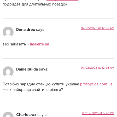
подойдет для длительных поездок.
07/02/2025 at 12:25 AM
Donaldrex
says:
seo заказать –
lasuerte.ua
07/02/2025 at 12:26 AM
DanielSuida
says:
Потрібно зарядну станцію купити україна
profoptica.com.ua
— як найкраще знайти варіанти?
07/02/2025 at 5:20 PM
Charlesrax
says: