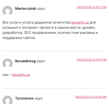
04/02/2025 at 8:57 PM
MarlonJuisk
says:
Все услуги услуги диджитал агентства
lasuerte.ua
для
успешного интернет-проекта в одном месте: дизайн,
разработка, SEO продвижение, контекстная реклама и
поддержка сайтов.
04/02/2025 at 9:57 PM
RonaldIntog
says:
seo –
lasuerte.ua
04/02/2025 at 10:28 PM
Tyronenex
says: