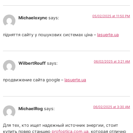
05/02/2025 at 11:50 PM
Michaeloxync
says:
підняття сайту у пошукових системах ціна –
lasuerte.ua
06/02/2025 at 3:21 AM
WilbertRouff
says:
продвижение сайта google –
lasuerte.ua
06/02/2025 at 3:30 AM
MichaelRog
says:
Для тех, кто ищет надежный источник энергии, стоит
купить повер станцию
profoptica.com.ua
, которая отлично