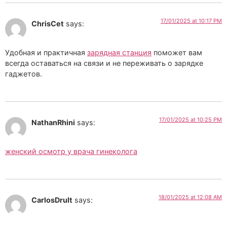
17/01/2025 at 10:17 PM
ChrisCet
says:
Удобная и практичная
зарядная станция
поможет вам
всегда оставаться на связи и не переживать о зарядке
гаджетов.
17/01/2025 at 10:25 PM
NathanRhini
says:
женский осмотр у врача гинеколога
18/01/2025 at 12:08 AM
CarlosDrult
says: