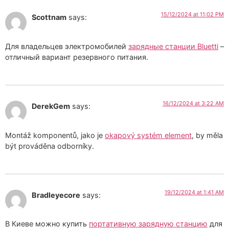
15/12/2024 at 11:02 PM
Scottnam
says:
Для владельцев электромобилей
зарядные станции Bluetti
–
отличный вариант резервного питания.
16/12/2024 at 3:22 AM
DerekGem
says:
Montáž komponentů, jako je
okapový systém element
, by měla
být prováděna odborníky.
19/12/2024 at 1:41 AM
Bradleyecore
says:
В Киеве можно купить
портативную зарядную станцию
для