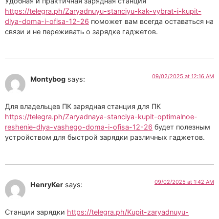
Удобная и практичная зарядная станция
https://telegra.ph/Zaryadnuyu-stanciyu-kak-vybrat-i-kupit-
dlya-doma-i-ofisa-12-26
поможет вам всегда оставаться на
связи и не переживать о зарядке гаджетов.
09/02/2025 at 12:16 AM
Montybog
says:
Для владельцев ПК зарядная станция для ПК
https://telegra.ph/Zaryadnaya-stanciya-kupit-optimalnoe-
reshenie-dlya-vashego-doma-i-ofisa-12-26
будет полезным
устройством для быстрой зарядки различных гаджетов.
09/02/2025 at 1:42 AM
HenryKer
says:
Станции зарядки
https://telegra.ph/Kupit-zaryadnuyu-