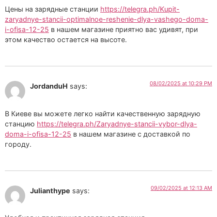
Цены на зарядные станции
https://telegra.ph/Kupit-
zaryadnye-stancii-optimalnoe-reshenie-dlya-vashego-doma-
i-ofisa-12-25
в нашем магазине приятно вас удивят, при
этом качество остается на высоте.
08/02/2025 at 10:29 PM
JordanduH
says:
В Киеве вы можете легко найти качественную зарядную
станцию
https://telegra.ph/Zaryadnye-stancii-vybor-dlya-
doma-i-ofisa-12-25
в нашем магазине с доставкой по
городу.
09/02/2025 at 12:13 AM
Julianthype
says: