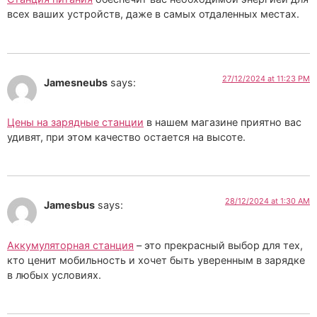
всех ваших устройств, даже в самых отдаленных местах.
27/12/2024 at 11:23 PM
Jamesneubs
says:
Цены на зарядные станции
в нашем магазине приятно вас
удивят, при этом качество остается на высоте.
28/12/2024 at 1:30 AM
Jamesbus
says:
Аккумуляторная станция
– это прекрасный выбор для тех,
кто ценит мобильность и хочет быть уверенным в зарядке
в любых условиях.