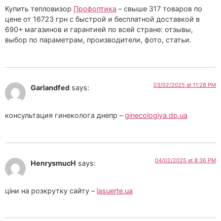
Купить тепловизор
Профоптика
– свыше 317 товаров по
цене от 16723 грн с быстрой и бесплатной доставкой в
690+ магазинов и гарантией по всей стране: отзывы,
выбор по параметрам, производители, фото, статьи.
03/02/2025 at 11:28 PM
Garlandfed
says:
консультация гинеколога днепр –
ginecologiya.dp.ua
04/02/2025 at 8:36 PM
HenrysmucH
says:
ціни на розкрутку сайту –
lasuerte.ua