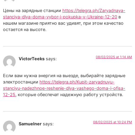
Цены на зарядные станции
https://telegra.ph/Zaryadnaya-
stanciya-dlya-doma-vybor-i-pokupka-v-Ukraine-12-20
в
нашем магазине приятно вас удивят, при этом качество
остается на высоте.
08/02/2025 at 1:14 AM
VictorTeeks
says:
Если вам нужна энергия на выезде, выбирайте зарядные
электростанции
https://telegra.ph/Kupit-zaryadnuyu-
stanciyu-nadezhnoe-reshenie-dlya-vashego-doma-i-ofisa-
12-25
, которые обеспечат надежную работу устройств.
08/02/2025 at 10:24 PM
Samuelner
says: