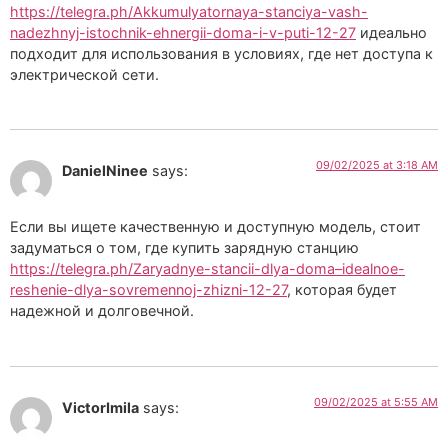
https://telegra.ph/Akkumulyatornaya-stanciya-vash-
nadezhnyj-istochnik-ehnergii-doma-i-v-puti-12-27
идеально
подходит для использования в условиях, где нет доступа к
электрической сети.
09/02/2025 at 3:18 AM
DanielNinee
says:
Если вы ищете качественную и доступную модель, стоит
задуматься о том, где купить зарядную станцию
https://telegra.ph/Zaryadnye-stancii-dlya-doma–idealnoe-
reshenie-dlya-sovremennoj-zhizni-12-27
, которая будет
надежной и долговечной.
09/02/2025 at 5:55 AM
VictorImila
says: