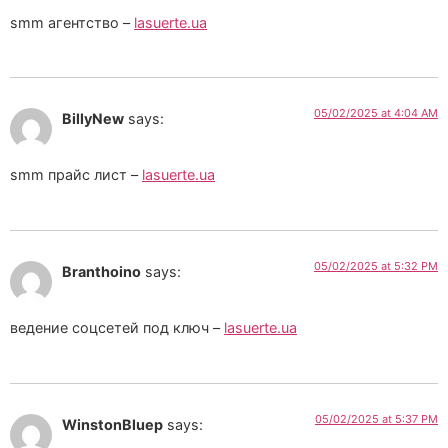
smm агентство –
lasuerte.ua
05/02/2025 at 4:04 AM
BillyNew
says:
smm прайс лист –
lasuerte.ua
05/02/2025 at 5:32 PM
Branthoino
says:
ведение соцсетей под ключ –
lasuerte.ua
05/02/2025 at 5:37 PM
WinstonBluep
says: