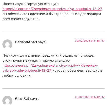
Инвестируя в зарядную станцию
https://telegra.ph/Zaryadnaya-stanciya-dlya-noutbuka-12-27
,
вы обеспечите надежное и быстрое решение для зарядки
всех своих гаджетов.
09/02/2025 at 5:58 AM
GarlandAparl
says:
Планируя длительные поездки или отдых на природе,
стоит купить аккумуляторную станцию
https://telegra.ph/Zaryadnaya-stanciya-kupit-v-Kieve-kak-
vybrat-i-gde-priobresti-12-27
, которая обеспечит зарядку в
любых условиях.
09/02/2025 at 5:42 PM
AllanRut
says: