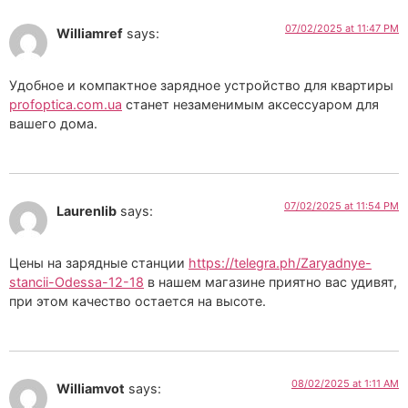
07/02/2025 at 11:47 PM
Williamref
says:
Удобное и компактное зарядное устройство для квартиры
profoptica.com.ua
станет незаменимым аксессуаром для
вашего дома.
07/02/2025 at 11:54 PM
Laurenlib
says:
Цены на зарядные станции
https://telegra.ph/Zaryadnye-
stancii-Odessa-12-18
в нашем магазине приятно вас удивят,
при этом качество остается на высоте.
08/02/2025 at 1:11 AM
Williamvot
says: