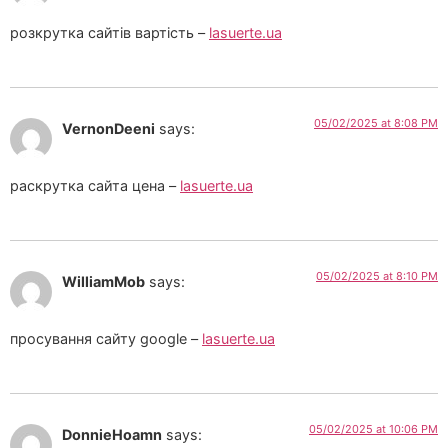
розкрутка сайтів вартість –
lasuerte.ua
05/02/2025 at 8:08 PM
VernonDeeni
says:
раскрутка сайта цена –
lasuerte.ua
05/02/2025 at 8:10 PM
WilliamMob
says:
просування сайту google –
lasuerte.ua
05/02/2025 at 10:06 PM
DonnieHoamn
says: