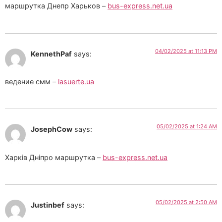
маршрутка Днепр Харьков –
bus-express.net.ua
04/02/2025 at 11:13 PM
KennethPaf
says:
ведение смм –
lasuerte.ua
05/02/2025 at 1:24 AM
JosephCow
says:
Харків Дніпро маршрутка –
bus-express.net.ua
05/02/2025 at 2:50 AM
Justinbef
says: