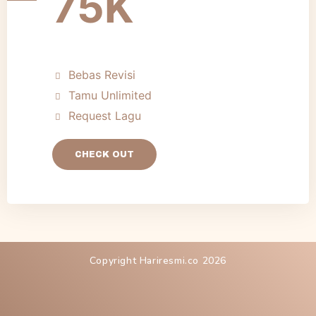
75K
Bebas Revisi
Tamu Unlimited
Request Lagu
CHECK OUT
Copyright Hariresmi.co 2026