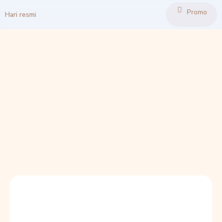
Promo
Hari resmi