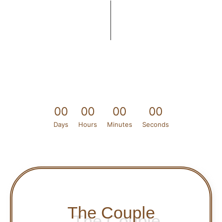
0
0
0
0
0
0
0
0
Days
Hours
Minutes
Seconds
The Couple