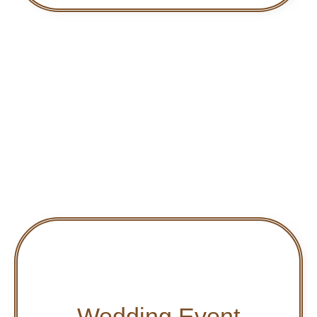
Wedding Event