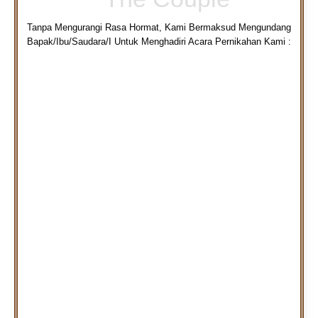
Tanpa Mengurangi Rasa Hormat, Kami Bermaksud Mengundang
Bapak/Ibu/Saudara/I Untuk Menghadiri Acara Pernikahan Kami :